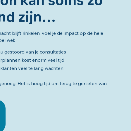
nd zijn…
ht blijft rinkelen, voel je de impact op de hele
el wel:
nu gestoord van je consultaties
rplannen kost enorm veel tijd
klanten veel te lang wachten
 genoeg. Het is hoog tijd om terug te genieten van