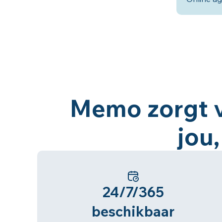
Memo zorgt v
jou,
24/7/365
beschikbaar