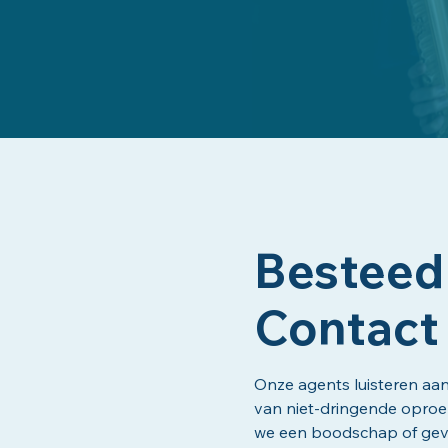
Besteed
Contact
Onze agents luisteren aa
van niet-dringende oproep
we een boodschap of geven