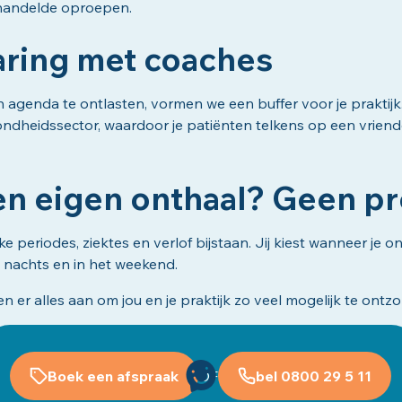
ehandelde oproepen.
varing met coaches
n agenda te ontlasten, vormen we een buffer voor je praktijk
ondheidssector, waardoor je patiënten telkens op een vriend
een eigen onthaal? Geen p
e periodes, ziektes en verlof bijstaan. Jij kiest wanneer je on
s nachts en in het weekend.
 er alles aan om jou en je praktijk zo veel mogelijk te ontz
Boek een afspraak
OF
bel 0800 29 5 11