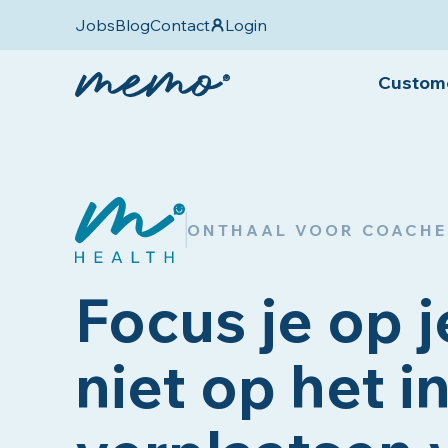
Jobs
Blog
Contact
Login
Custome
ONTHAAL VOOR COACHE
Focus je op j
niet op het 