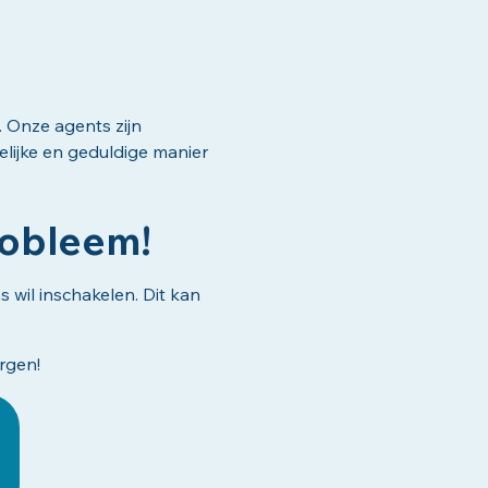
. Onze agents zijn
elijke en geduldige manier
robleem!
s wil inschakelen. Dit kan
orgen!