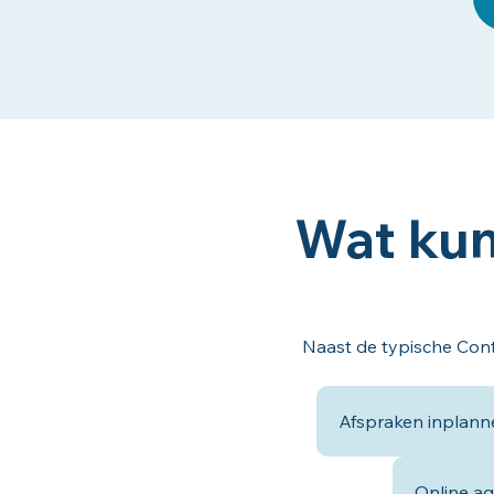
Wat kun
Naast de typische Cont
Afspraken inplanne
Online a