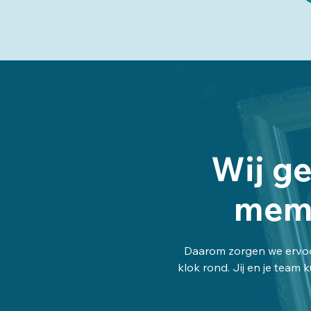
Wij ge
memo
Daarom zorgen we ervoo
klok rond. Jij en je team