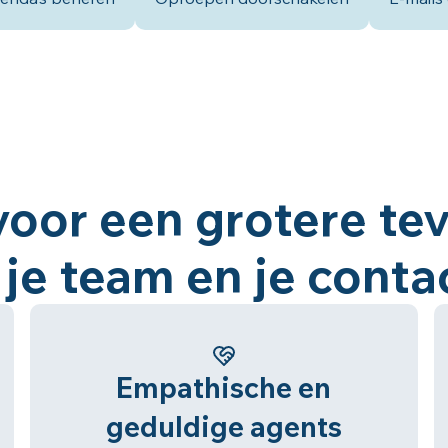
oor een grotere tev
 je team en je cont
Empathische en
geduldige agents