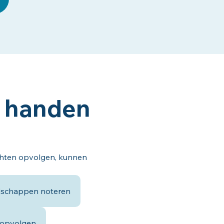
t handen
ichten opvolgen, kunnen
schappen noteren
 opvolgen