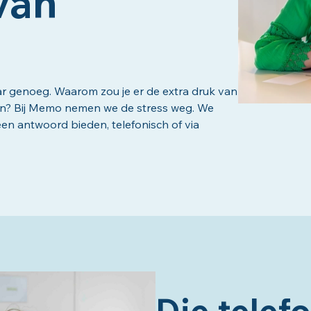
van
ar genoeg. Waarom zou je er de extra druk van
en? Bij Memo nemen we de stress weg. We
n antwoord bieden, telefonisch of via
Die telef