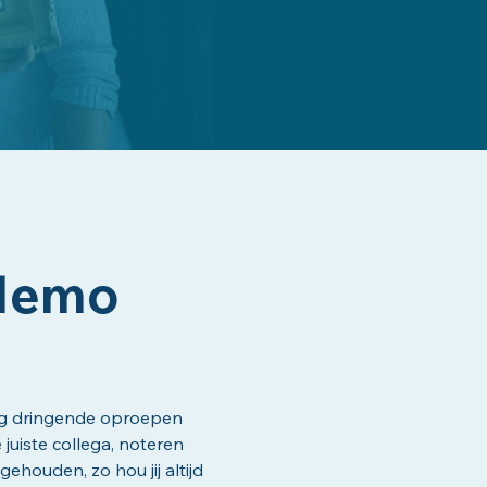
 Memo
ing dringende oproepen
juiste collega, noteren
ehouden, zo hou jij altijd