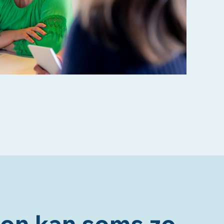
oon kan soms zo