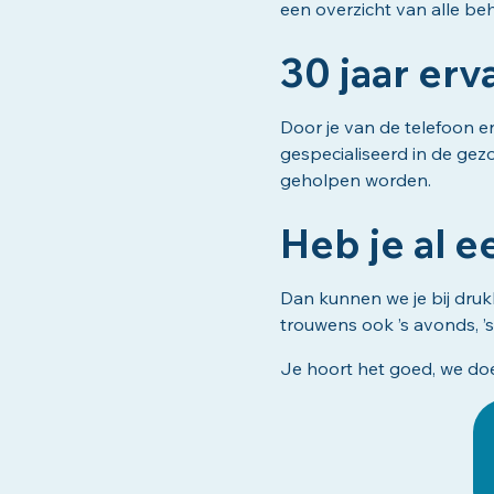
een overzicht van alle b
30 jaar er
Door je van de telefoon e
gespecialiseerd in de gez
geholpen worden.
Heb je al 
Dan kunnen we je bij drukk
trouwens ook ’s avonds, ’
Je hoort het goed, we doen