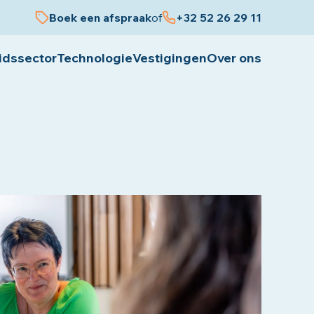
Boek een afspraak
of
+32 52 26 29 11
idssector
Technologie
Vestigingen
Over ons