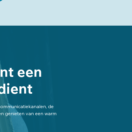
ënt een
dient
communicatiekanalen, de
nten genieten van een warm