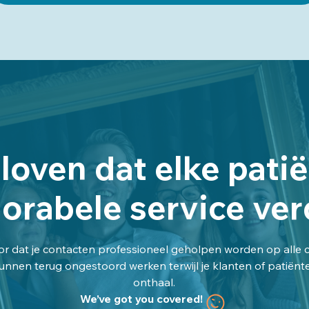
loven dat elke pati
rabele service ver
r dat je contacten professioneel geholpen worden op alle 
 kunnen terug ongestoord werken terwijl je klanten of patië
onthaal.
We’ve got you covered!