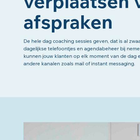
verplaatsen 
afspraken
De hele dag coaching sessies geven, dat is al zwa
dagelijkse telefoontjes en agendabeheer bij nem
kunnen jouw klanten op elk moment van de dag ee
andere kanalen zoals mail of instant messaging.